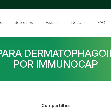
e
Sobre nós
Exames
Notícias
FAQ
 PARA DERMATOPHAGOID
POR IMMUNOCAP
Compartilhe: