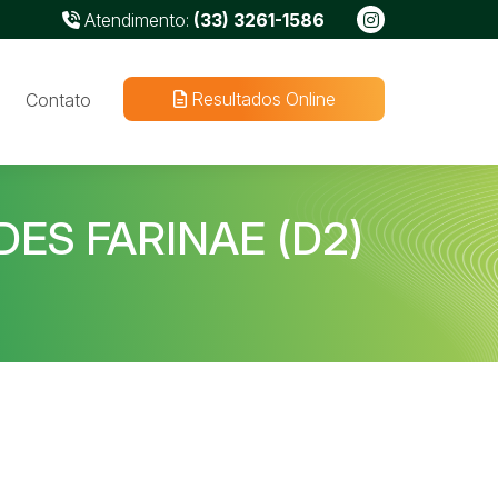
Atendimento:
(33) 3261-1586
Resultados Online
Contato
ES FARINAE (D2)