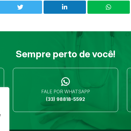
Sempre perto de você!
FALE POR WHATSAPP
(33) 98818-5592
e