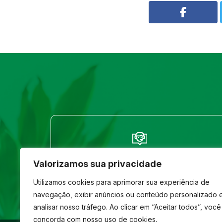
FALE CONOSCO
Valorizamos sua privacidade
(33) 3261-1586
Utilizamos cookies para aprimorar sua experiência de
navegação, exibir anúncios ou conteúdo personalizado 
analisar nosso tráfego. Ao clicar em “Aceitar todos”, você
concorda com nosso uso de cookies.