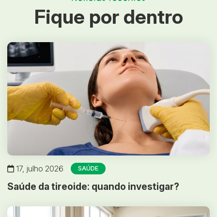
Fique por dentro
17, julho 2026
SAÚDE
Saúde da tireoide: quando investigar?