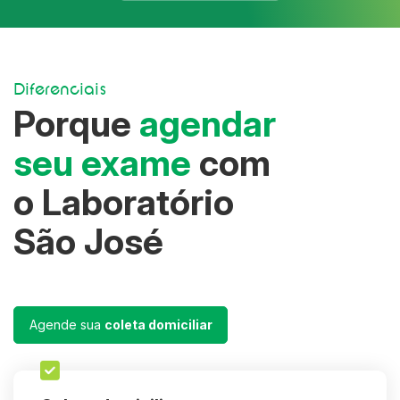
Diferenciais
Porque
agendar
seu exame
com
o Laboratório
São José
Agende sua
coleta domiciliar