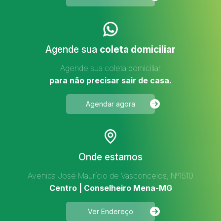
Agende sua
coleta domiciliar
Agende sua coleta domiciliar
para não precisar sair de casa.
Agendar agora
Onde estamos
Avenida José Maurício de Vasconcelos, Nº1510
Centro | Conselheiro Mena-MG
Ver Endereço