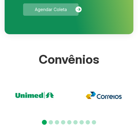
Agendar Coleta
Convênios