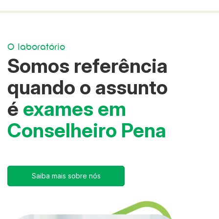
O laboratório
Somos referência
quando o assunto
é
exames em
Conselheiro Pena
Saiba mais sobre nós