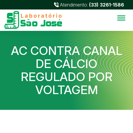
Atendimento:
(33) 3261-1586
Alter
AC CONTRA CANAL
DE CÁLCIO
REGULADO POR
VOLTAGEM