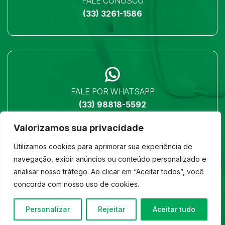
FALE CONOSCO
(33) 3261-1586
FALE POR WHATSAPP
(33) 98818-5592
Valorizamos sua privacidade
Utilizamos cookies para aprimorar sua experiência de
navegação, exibir anúncios ou conteúdo personalizado e
analisar nosso tráfego. Ao clicar em “Aceitar todos”, você
LOCALIZAÇÃO
concorda com nosso uso de cookies.
Ver no mapa
Personalizar
Rejeitar
Aceitar tudo