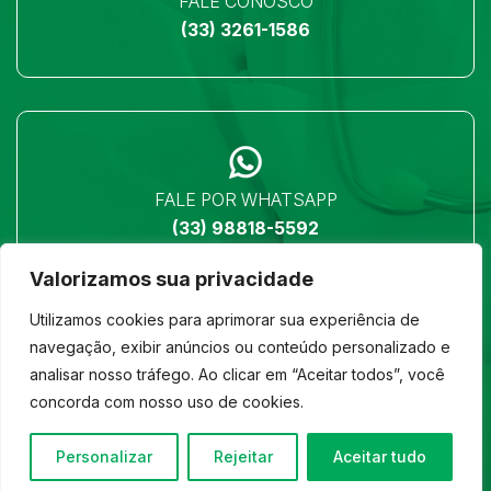
FALE CONOSCO
(33) 3261-1586
FALE POR WHATSAPP
(33) 98818-5592
Valorizamos sua privacidade
Utilizamos cookies para aprimorar sua experiência de
navegação, exibir anúncios ou conteúdo personalizado e
analisar nosso tráfego. Ao clicar em “Aceitar todos”, você
LOCALIZAÇÃO
concorda com nosso uso de cookies.
Ver no mapa
Personalizar
Rejeitar
Aceitar tudo