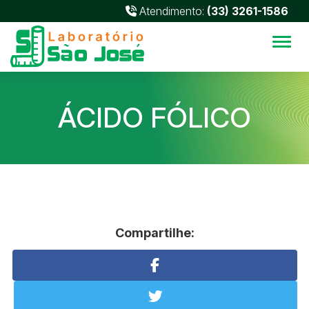
Atendimento:
(33) 3261-1586
Alter
ÁCIDO FÓLICO
Compartilhe: