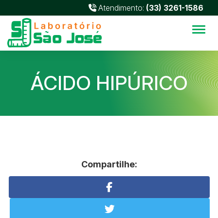
Atendimento:
(33) 3261-1586
Alter
ÁCIDO HIPÚRICO
Compartilhe: