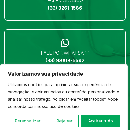
FALE CONOSCO
(33) 3261-1586
FALE POR WHATSAPP
(33) 98818-5592
Valorizamos sua privacidade
Utilizamos cookies para aprimorar sua experiência de
navegação, exibir anúncios ou conteúdo personalizado e
analisar nosso tráfego. Ao clicar em “Aceitar todos”, você
LOCALIZAÇÃO
concorda com nosso uso de cookies.
Ver no mapa
Personalizar
Rejeitar
Aceitar tudo