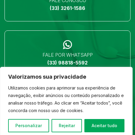
FALE CONOSCO
(33) 3261-1586
FALE POR WHATSAPP
(33) 98818-5592
Valorizamos sua privacidade
Utilizamos cookies para aprimorar sua experiência de
navegação, exibir anúncios ou conteúdo personalizado e
analisar nosso tráfego. Ao clicar em “Aceitar todos”, você
LOCALIZAÇÃO
concorda com nosso uso de cookies.
Ver no mapa
Personalizar
Rejeitar
Aceitar tudo