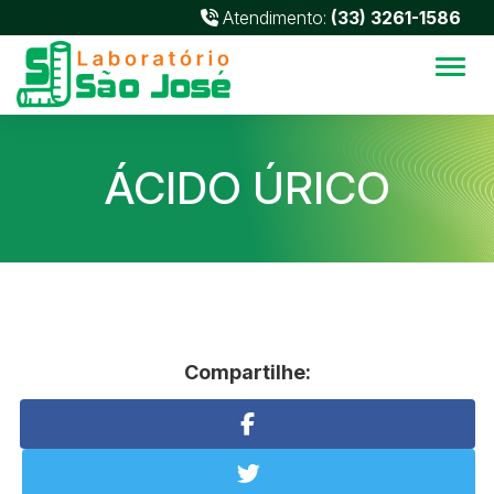
Atendimento:
(33) 3261-1586
Alter
ÁCIDO ÚRICO
Compartilhe: