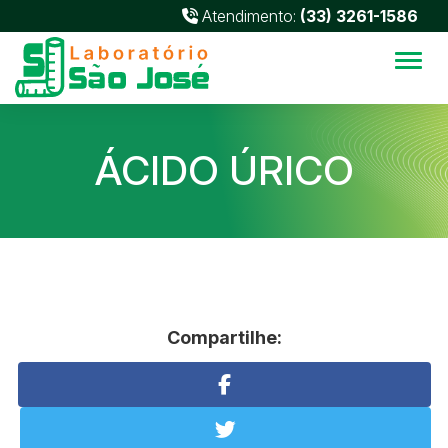
Atendimento:
(33) 3261-1586
Alter
ÁCIDO ÚRICO
Compartilhe: