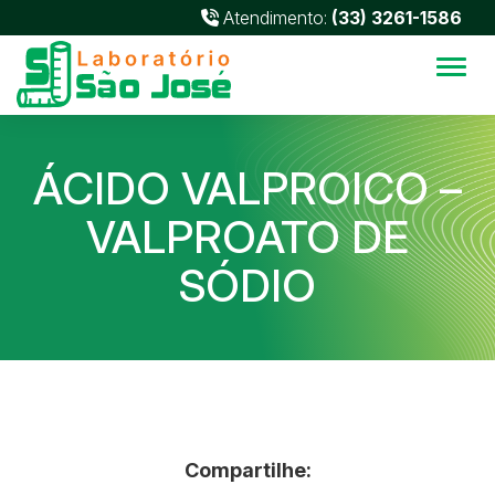
Atendimento:
(33) 3261-1586
Alter
ÁCIDO VALPROICO –
VALPROATO DE
SÓDIO
Compartilhe: