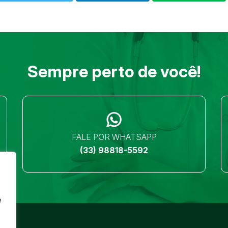
Sempre perto de você!
FALE POR WHATSAPP
(33) 98818-5592
e