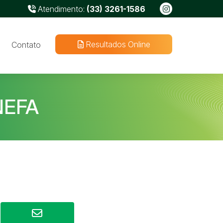
Atendimento:
(33) 3261-1586
Resultados Online
Contato
NEFA