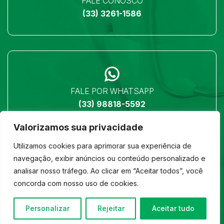
FALE CONOSCO
(33) 3261-1586
FALE POR WHATSAPP
(33) 98818-5592
Valorizamos sua privacidade
Utilizamos cookies para aprimorar sua experiência de
navegação, exibir anúncios ou conteúdo personalizado e
analisar nosso tráfego. Ao clicar em “Aceitar todos”, você
LOCALIZAÇÃO
concorda com nosso uso de cookies.
Ver no mapa
Personalizar
Rejeitar
Aceitar tudo