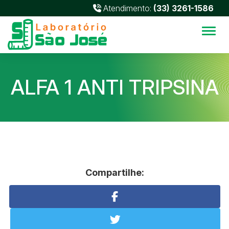
Atendimento:
(33) 3261-1586
Alter
ALFA 1 ANTI TRIPSINA
Compartilhe: