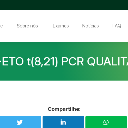
e
Sobre nós
Exames
Notícias
FAQ
ETO t(8,21) PCR QUALI
Compartilhe: