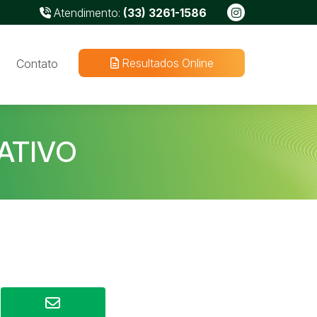
Atendimento:
(33) 3261-1586
Resultados Online
Contato
TATIVO