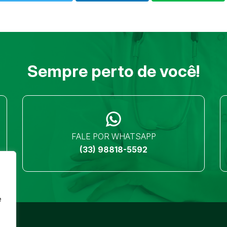
Sempre perto de você!
FALE POR WHATSAPP
(33) 98818-5592
e