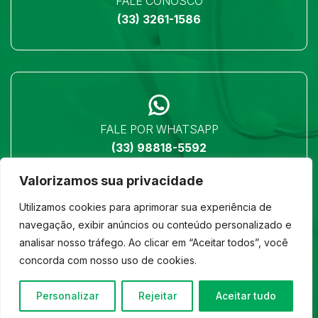
FALE CONOSCO
(33) 3261-1586
FALE POR WHATSAPP
(33) 98818-5592
Valorizamos sua privacidade
Utilizamos cookies para aprimorar sua experiência de
navegação, exibir anúncios ou conteúdo personalizado e
analisar nosso tráfego. Ao clicar em “Aceitar todos”, você
LOCALIZAÇÃO
concorda com nosso uso de cookies.
Ver no mapa
Personalizar
Rejeitar
Aceitar tudo