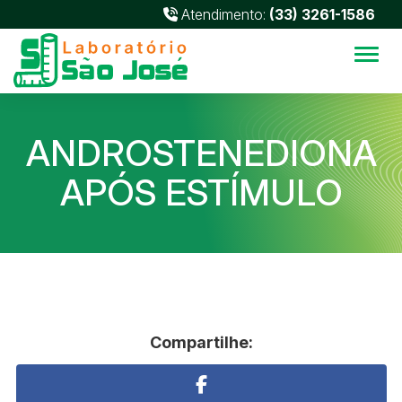
Atendimento:
(33) 3261-1586
Alter
ANDROSTENEDIONA
APÓS ESTÍMULO
Compartilhe: