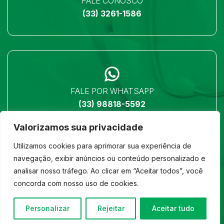
FALE CONOSCO
(33) 3261-1586
FALE POR WHATSAPP
(33) 98818-5592
Valorizamos sua privacidade
Utilizamos cookies para aprimorar sua experiência de
navegação, exibir anúncios ou conteúdo personalizado e
analisar nosso tráfego. Ao clicar em “Aceitar todos”, você
LOCALIZAÇÃO
concorda com nosso uso de cookies.
Ver no mapa
Personalizar
Rejeitar
Aceitar tudo