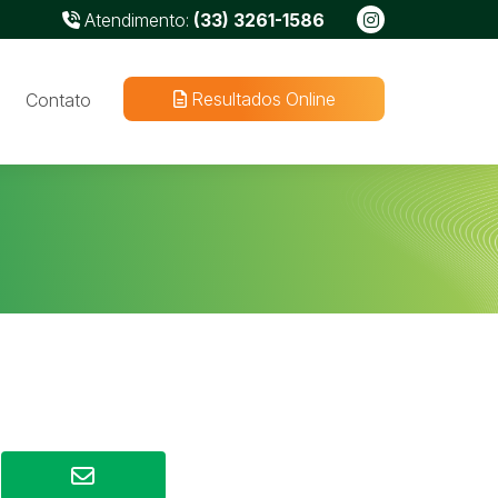
Atendimento:
(33) 3261-1586
Resultados Online
Contato