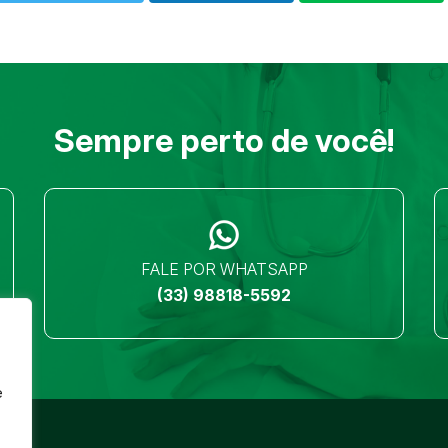
Sempre perto de você!
FALE POR WHATSAPP
(33) 98818-5592
e