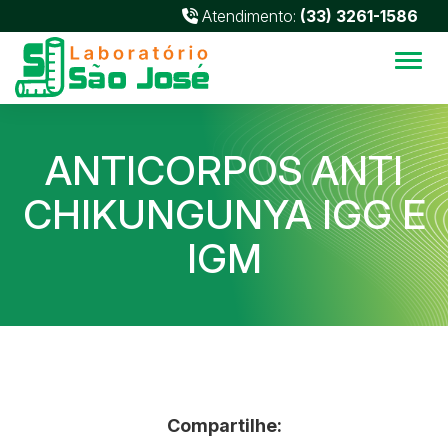
Atendimento:
(33) 3261-1586
Alter
ANTICORPOS ANTI
CHIKUNGUNYA IGG E
IGM
Compartilhe: