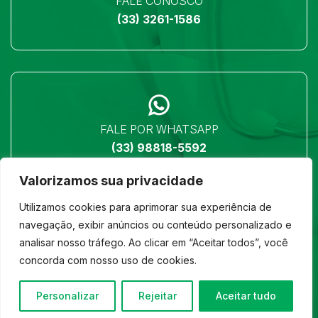
FALE CONOSCO
(33) 3261-1586
FALE POR WHATSAPP
(33) 98818-5592
Valorizamos sua privacidade
Utilizamos cookies para aprimorar sua experiência de
navegação, exibir anúncios ou conteúdo personalizado e
analisar nosso tráfego. Ao clicar em “Aceitar todos”, você
LOCALIZAÇÃO
concorda com nosso uso de cookies.
Ver no mapa
Personalizar
Rejeitar
Aceitar tudo