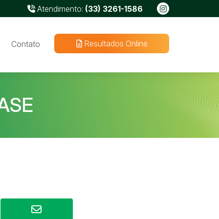
Atendimento:
(33) 3261-1586
Resultados Online
Contato
ASE