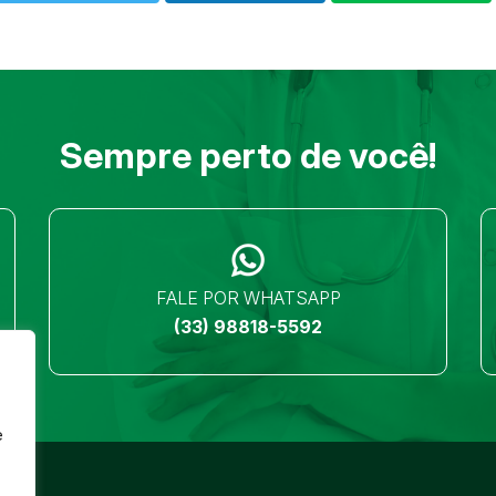
Sempre perto de você!
FALE POR WHATSAPP
(33) 98818-5592
e