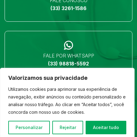
FALE CONOSCO
(33) 3261-1586
FALE POR WHATSAPP
(33) 98818-5592
Valorizamos sua privacidade
Utilizamos cookies para aprimorar sua experiência de
navegação, exibir anúncios ou conteúdo personalizado e
analisar nosso tráfego. Ao clicar em “Aceitar todos”, você
LOCALIZAÇÃO
concorda com nosso uso de cookies.
Ver no mapa
Personalizar
Rejeitar
Aceitar tudo