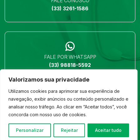
FALE CONOSCO
(33) 3261-1586
FALE POR WHATSAPP
(33) 98818-5592
Valorizamos sua privacidade
Utilizamos cookies para aprimorar sua experiência de
navegação, exibir anúncios ou conteúdo personalizado e
analisar nosso tráfego. Ao clicar em “Aceitar todos”, você
LOCALIZAÇÃO
concorda com nosso uso de cookies.
Ver no mapa
Personalizar
Rejeitar
Aceitar tudo