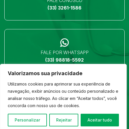
FALE CONOSCO
(33) 3261-1586
FALE POR WHATSAPP
(33) 98818-5592
Valorizamos sua privacidade
Utilizamos cookies para aprimorar sua experiência de
navegação, exibir anúncios ou conteúdo personalizado e
analisar nosso tráfego. Ao clicar em “Aceitar todos”, você
LOCALIZAÇÃO
concorda com nosso uso de cookies.
Ver no mapa
Personalizar
Rejeitar
Aceitar tudo