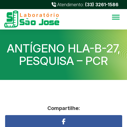
Atendimento:
(33) 3261-1586
Alter
ANTÍGENO HLA-B-27,
PESQUISA – PCR
Compartilhe: