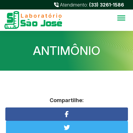
Atendimento:
(33) 3261-1586
Alter
ANTIMÔNIO
Compartilhe: