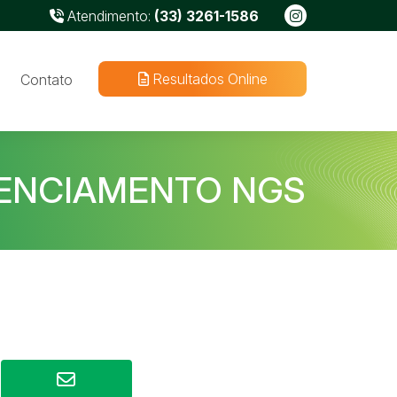
Atendimento:
(33) 3261-1586
Resultados Online
Contato
UENCIAMENTO NGS