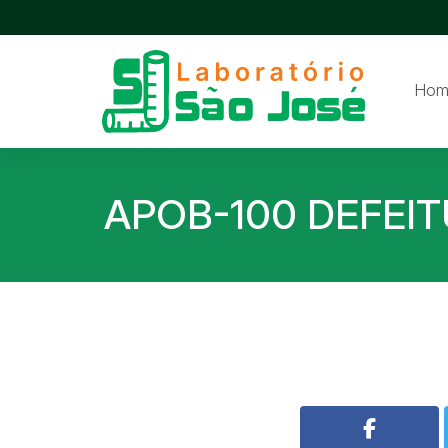
Hom
APOB-100 DEFEI