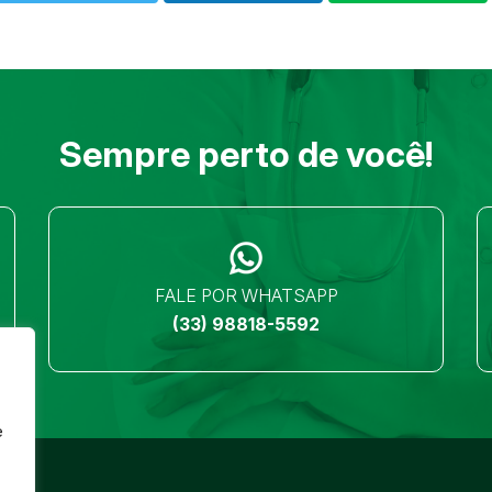
Sempre perto de você!
FALE POR WHATSAPP
(33) 98818-5592
e