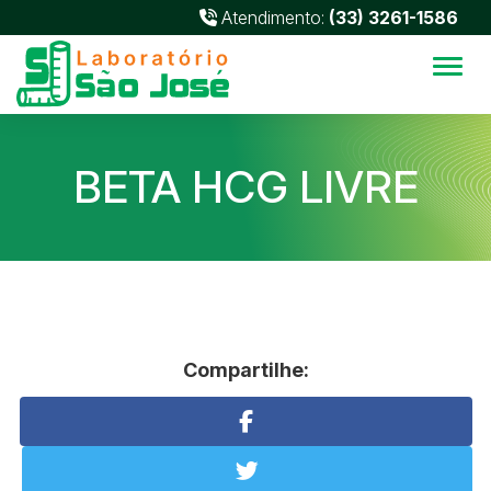
Atendimento:
(33) 3261-1586
Alter
BETA HCG LIVRE
Compartilhe: