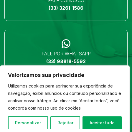
FALE CONOSCO
(33) 3261-1586
FALE POR WHATSAPP
(33) 98818-5592
Valorizamos sua privacidade
Utilizamos cookies para aprimorar sua experiência de
navegação, exibir anúncios ou conteúdo personalizado e
analisar nosso tráfego. Ao clicar em “Aceitar todos”, você
LOCALIZAÇÃO
concorda com nosso uso de cookies.
Ver no mapa
Personalizar
Rejeitar
Aceitar tudo