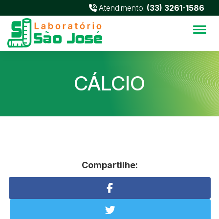
Atendimento:
(33) 3261-1586
Alter
CÁLCIO
Compartilhe: