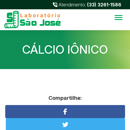
Atendimento:
(33) 3261-1586
Alter
CÁLCIO IÔNICO
Compartilhe: