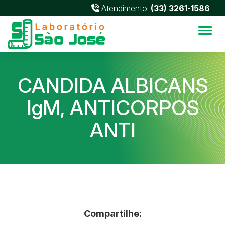
Atendimento:
(33) 3261-1586
Alter
CANDIDA ALBICANS
IgM, ANTICORPOS
ANTI
Compartilhe: