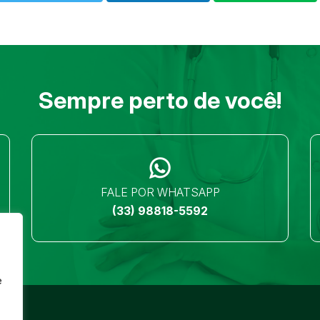
Sempre perto de você!
FALE POR WHATSAPP
(33) 98818-5592
e