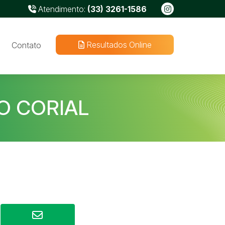
Atendimento:
(33) 3261-1586
Resultados Online
Contato
O CORIAL