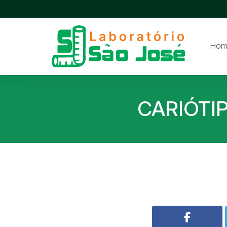
Hom
CARIÓTI