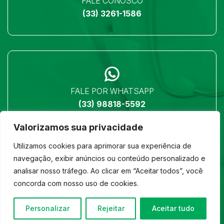
FALE CONOSCO
(33) 3261-1586
FALE POR WHATSAPP
(33) 98818-5592
Valorizamos sua privacidade
Utilizamos cookies para aprimorar sua experiência de
navegação, exibir anúncios ou conteúdo personalizado e
analisar nosso tráfego. Ao clicar em “Aceitar todos”, você
LOCALIZAÇÃO
concorda com nosso uso de cookies.
Ver no mapa
Personalizar
Rejeitar
Aceitar tudo