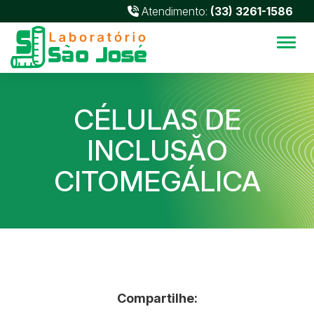
Atendimento:
(33) 3261-1586
Alter
CÉLULAS DE
INCLUSĂO
CITOMEGÁLICA
Compartilhe: