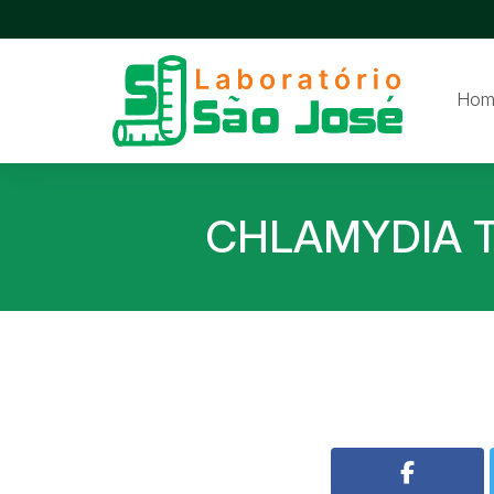
Hom
CHLAMYDIA T