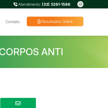
Atendimento:
(33) 3261-1586
Resultados Online
Contato
ICORPOS ANTI