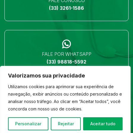
FALE CONOSCO
(33) 3261-1586
FALE POR WHATSAPP
(33) 98818-5592
Valorizamos sua privacidade
Utilizamos cookies para aprimorar sua experiência de
navegação, exibir anúncios ou conteúdo personalizado e
analisar nosso tráfego. Ao clicar em “Aceitar todos”, você
LOCALIZAÇÃO
concorda com nosso uso de cookies.
Ver no mapa
Personalizar
Rejeitar
Aceitar tudo