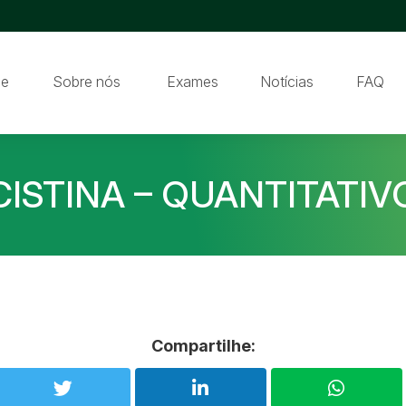
e
Sobre nós
Exames
Notícias
FAQ
CISTINA – QUANTITATIV
Compartilhe: