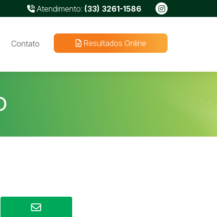
Atendimento:
(33) 3261-1586
Resultados Online
Contato
O