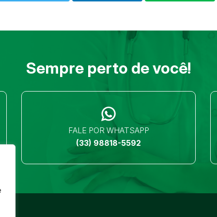
Sempre perto de você!
FALE POR WHATSAPP
(33) 98818-5592
e