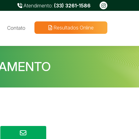
Atendimento:
(33) 3261-1586
Resultados Online
Contato
CIAMENTO