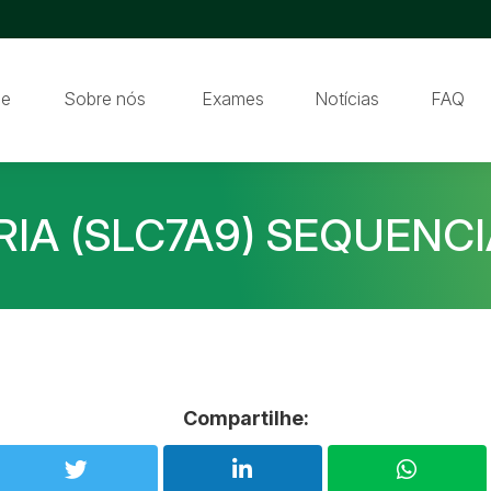
e
Sobre nós
Exames
Notícias
FAQ
RIA (SLC7A9) SEQUEN
Compartilhe: