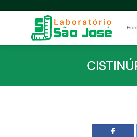
Hom
CISTINÚ