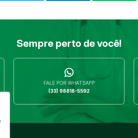
Sempre perto de você!
FALE POR WHATSAPP
(33) 98818-5592
e