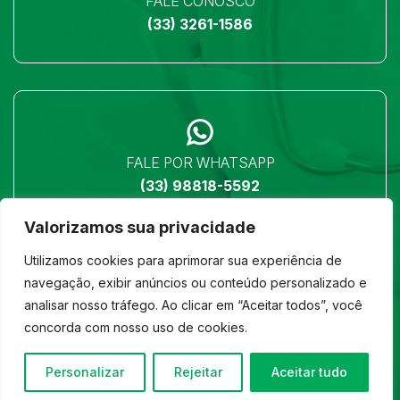
FALE CONOSCO
(33) 3261-1586
FALE POR WHATSAPP
(33) 98818-5592
Valorizamos sua privacidade
Utilizamos cookies para aprimorar sua experiência de
navegação, exibir anúncios ou conteúdo personalizado e
analisar nosso tráfego. Ao clicar em “Aceitar todos”, você
LOCALIZAÇÃO
concorda com nosso uso de cookies.
Ver no mapa
Personalizar
Rejeitar
Aceitar tudo