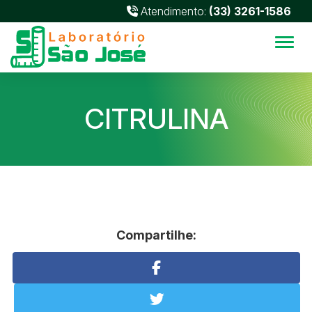
Atendimento:
(33) 3261-1586
Alter
CITRULINA
Compartilhe: