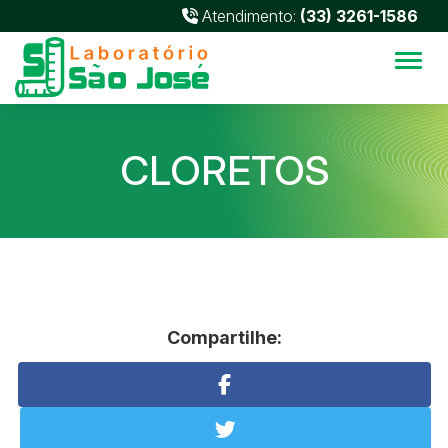
Atendimento:
(33) 3261-1586
Alter
CLORETOS
Compartilhe: