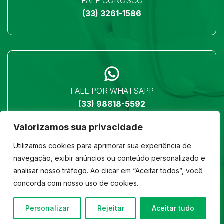
FALE CONOSCO
(33) 3261-1586
FALE POR WHATSAPP
(33) 98818-5592
Valorizamos sua privacidade
Utilizamos cookies para aprimorar sua experiência de
navegação, exibir anúncios ou conteúdo personalizado e
analisar nosso tráfego. Ao clicar em “Aceitar todos”, você
LOCALIZAÇÃO
concorda com nosso uso de cookies.
Ver no mapa
Personalizar
Rejeitar
Aceitar tudo