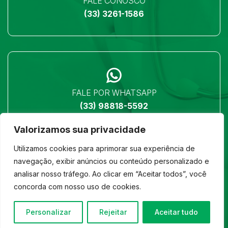
FALE CONOSCO
(33) 3261-1586
FALE POR WHATSAPP
(33) 98818-5592
Valorizamos sua privacidade
Utilizamos cookies para aprimorar sua experiência de
navegação, exibir anúncios ou conteúdo personalizado e
analisar nosso tráfego. Ao clicar em “Aceitar todos”, você
LOCALIZAÇÃO
concorda com nosso uso de cookies.
Ver no mapa
Personalizar
Rejeitar
Aceitar tudo