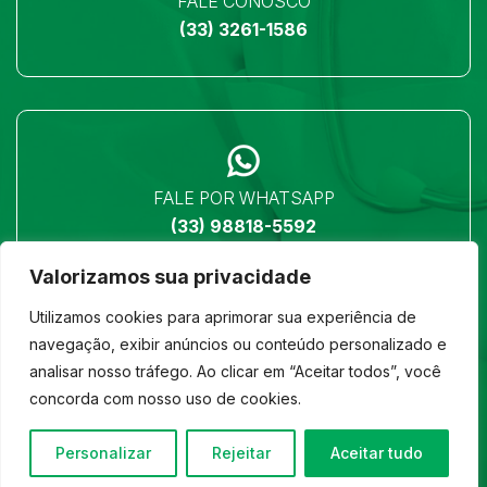
FALE CONOSCO
(33) 3261-1586
FALE POR WHATSAPP
(33) 98818-5592
Valorizamos sua privacidade
Utilizamos cookies para aprimorar sua experiência de
navegação, exibir anúncios ou conteúdo personalizado e
analisar nosso tráfego. Ao clicar em “Aceitar todos”, você
LOCALIZAÇÃO
concorda com nosso uso de cookies.
Ver no mapa
Personalizar
Rejeitar
Aceitar tudo