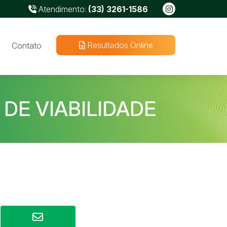
Atendimento:
(33) 3261-1586
Resultados Online
Contato
DE VIABILIDADE