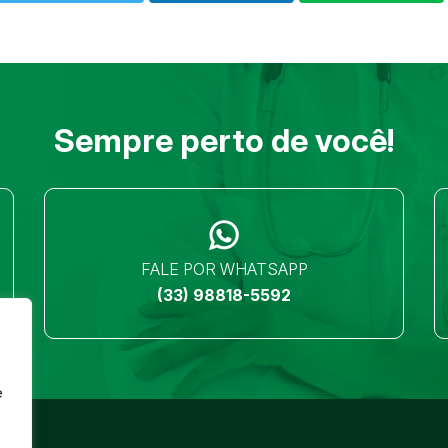
Sempre perto de você!
FALE POR WHATSAPP
(33) 98818-5592
e