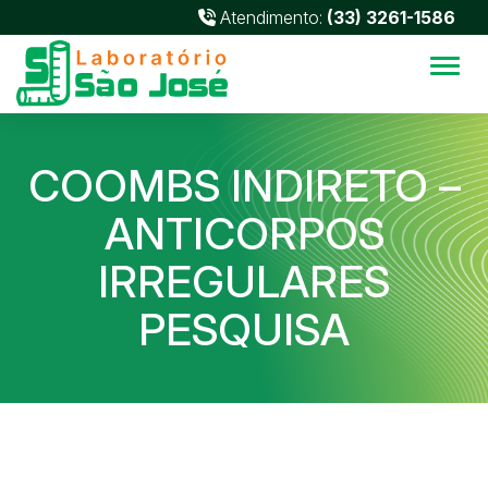
Atendimento:
(33) 3261-1586
Alter
COOMBS INDIRETO –
ANTICORPOS
IRREGULARES
PESQUISA