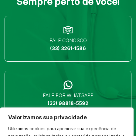
Sempre perto de você!
FALE CONOSCO
(33) 3261-1586
FALE POR WHATSAPP
(33) 98818-5592
Valorizamos sua privacidade
Utilizamos cookies para aprimorar sua experiência de