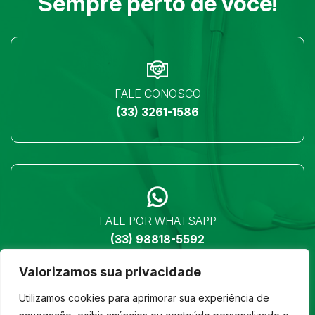
Sempre perto de você!
FALE CONOSCO
(33) 3261-1586
FALE POR WHATSAPP
(33) 98818-5592
Valorizamos sua privacidade
Utilizamos cookies para aprimorar sua experiência de