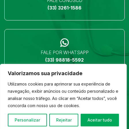
FALE CONOSCO
(33) 3261-1586
FALE POR WHATSAPP
(33) 98818-5592
Valorizamos sua privacidade
Utilizamos cookies para aprimorar sua experiência de
navegação, exibir anúncios ou conteúdo personalizado e
analisar nosso tráfego. Ao clicar em “Aceitar todos”, você
LOCALIZAÇÃO
concorda com nosso uso de cookies.
Ver no mapa
Personalizar
Rejeitar
Aceitar tudo